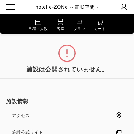
hotel e-ZONe ～電脳空間～
日程・人数
客室
プラン
カート
施設は公開されていません。
施設情報
アクセス
施設公式サイト